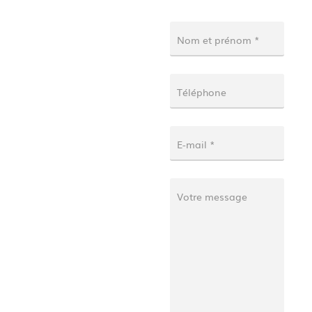
Contact
Nom et prénom *
Téléphone
E-mail *
Votre message