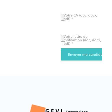
Veuillez laisser ce champ vide.
Votre CV (doc, docx,
pdf) *
Votre lettre de
motivation (doc, docx,
pdf) *