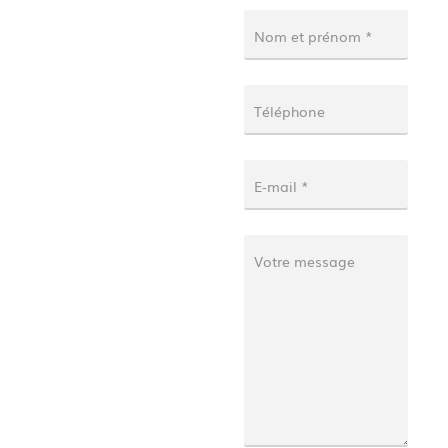
Contact
Nom et prénom *
Téléphone
E-mail *
Votre message