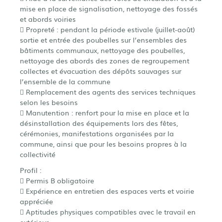
mise en place de signalisation, nettoyage des fossés
et abords voiries
 Propreté : pendant la période estivale (juillet-août)
sortie et entrée des poubelles sur l’ensembles des
bâtiments communaux, nettoyage des poubelles,
nettoyage des abords des zones de regroupement
collectes et évacuation des dépôts sauvages sur
l’ensemble de la commune
 Remplacement des agents des services techniques
selon les besoins
 Manutention : renfort pour la mise en place et la
désinstallation des équipements lors des fêtes,
cérémonies, manifestations organisées par la
commune, ainsi que pour les besoins propres à la
collectivité
Profil :
 Permis B obligatoire
 Expérience en entretien des espaces verts et voirie
appréciée
 Aptitudes physiques compatibles avec le travail en
extérieur