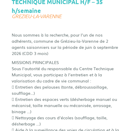
TECHNIQUE MUNICIPAL H/F – 35
Contact
h/semaine
GREZIEU-LA-VARENNE
Nous sommes à la recherche, pour l’un de nos
adhérents, commune de Grézieu-la-Varenne de 2
agents saisonniers sur la période de juin à septembre
2026 (CDD 3 mois)
MISSIONS PRINCIPALES
Sous l’autorité du responsable du Centre Technique
Municipal, vous participez à l’entretien et à la
valorisation du cadre de vie communal :
 Entretien des pelouses (tonte, débroussaillage,
soufflage…)
 Entretien des espaces verts (désherbage manuel ou
mécanisé, taille manuelle ou mécanisée, arrosage,
binage …)
 Nettoyage des cours d’écoles (soufflage, taille,
désherbage …)
 Aide à la surveillance des voies de circulation et à la