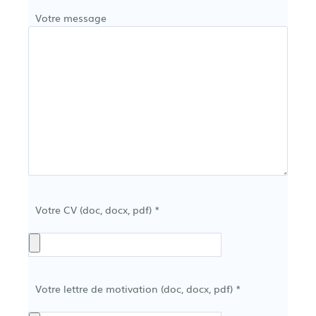
Votre message
Veuillez laisser ce champ vide.
Votre CV (doc, docx, pdf) *
Votre lettre de motivation (doc, docx, pdf) *