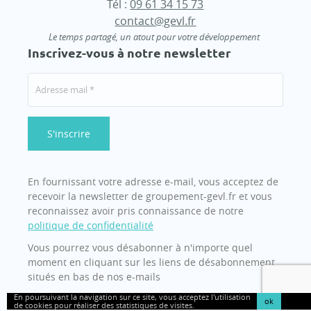
Tél :
09 61 34 15 73
contact@gevl.fr
Le temps partagé, un atout pour votre développement
Inscrivez-vous à notre newsletter
En fournissant votre adresse e-mail, vous acceptez de
recevoir la newsletter de groupement-gevl.fr et vous
reconnaissez avoir pris connaissance de notre
politique de confidentialité
Vous pourrez vous désabonner à n'importe quel
moment en cliquant sur les liens de désabonnement
situés en bas de nos e-mails
En poursuivant la navigation sur ce site, vous acceptez l'utilisation
ok
de cookies pour réaliser des statistiques de visites.